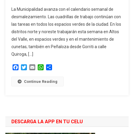
Servicios
La Municipalidad avanza con el calendario semanal de
Municipales
desmalezamiento. Las cuadrillas de trabajo continúan con
Previstos
las tareas en todos los espacios verdes de la ciudad. En los
Para
distritos norte y noreste trabajarán esta semana en Altos
Esta
Semana
del Valle, en espacios verdes y en el mantenimiento de
cunetas; también en Peñaloza desde Gorriti a calle
Quiroga, […]
Facebook
Twitter
Email
WhatsApp
Compartir
Continue Reading
DESCARGA LA APP EN TU CELU