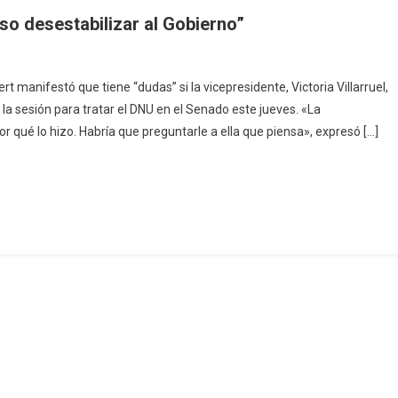
iso desestabilizar al Gobierno”
t manifestó que tiene “dudas” si la vicepresidente, Victoria Villarruel,
la sesión para tratar el DNU en el Senado este jueves. «La
r qué lo hizo. Habría que preguntarle a ella que piensa», expresó […]
lizar
”