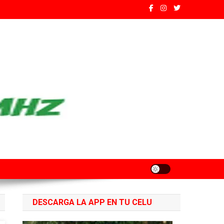
ados de Santa Fe
DESCARGA LA APP EN TU CELU